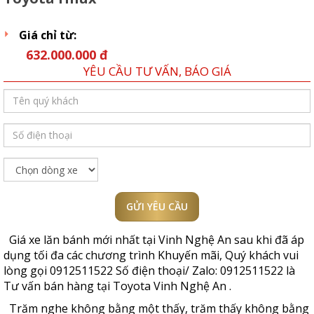
Giá chỉ từ:
632.000.000 đ
YÊU CẦU TƯ VẤN, BÁO GIÁ
GỬI YÊU CẦU
Giá xe lăn bánh mới nhất tại
Vinh Nghệ An
sau khi đã áp
dụng tối đa các chương trình Khuyến mãi, Quý khách vui
lòng gọi
0912511522
Số điện thoại/ Zalo:
0912511522
là
Tư vấn bán hàng tại Toyota
Vinh Nghệ An
.
Trăm nghe không bằng một thấy, trăm thấy không bằng