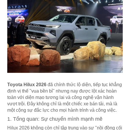
Toyota Hilux 2026
đã chính thức lộ diện, tiếp tục khẳng
định vị thế "vua bền bỉ" nhưng nay được lột xác hoàn
toàn với diện mạo tương lai và công nghệ vận hành
vượt trội. Đây không chỉ là một chiếc xe bán tải, mà là
một cộng sự đắc lực cho mọi hành trình và công việc.
1. Tổng quan: Sự chuyển mình mạnh mẽ
Hilux 2026 không còn chỉ tập trung vào sự "nồi đồng cối