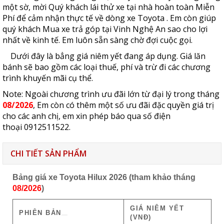
một sờ, mời Quý khách lái thử xe tại nhà hoàn toàn Miễn
Phí để cảm nhận thực tế về dòng xe Toyota
. Em còn giúp
quý khách Mua xe trả góp tại
Vinh Nghệ An
sao cho lợi
nhất về kinh tế. Em luôn sẵn sàng chờ đợi cuộc gọi.
Dưới đây là bẳng giá niêm yết đang áp dụng. Giá lăn
bánh sẽ bao gồm các loại thuế, phí và trừ đi các chương
trình khuyến mãi cụ thể.
Note: Ngoài chương trình ưu đãi lớn từ đại lý trong tháng
08/2026
, Em còn có thêm một số ưu đãi đặc quyền giá trị
cho các anh chị, em xin phép báo qua số điện
thoại
0912511522
.
CHI TIẾT SẢN PHẨM
Bảng giá xe Toyota Hilux 2026 (tham khảo tháng
08/2026
)
GIÁ NIÊM YẾT
PHIÊN BẢN
(VNĐ)