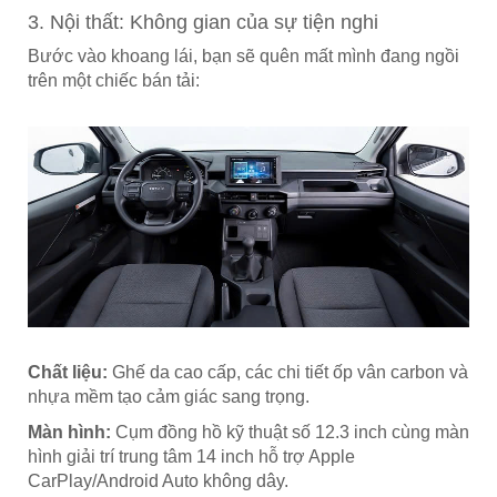
3. Nội thất: Không gian của sự tiện nghi
Bước vào khoang lái, bạn sẽ quên mất mình đang ngồi
trên một chiếc bán tải:
Chất liệu:
Ghế da cao cấp, các chi tiết ốp vân carbon và
nhựa mềm tạo cảm giác sang trọng.
Màn hình:
Cụm đồng hồ kỹ thuật số 12.3 inch cùng màn
hình giải trí trung tâm 14 inch hỗ trợ Apple
CarPlay/Android Auto không dây.