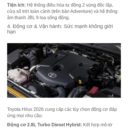
Tiện ích:
Hệ thống điều hòa tự động 2 vùng độc lập,
cửa sổ trời toàn cảnh (trên bản Adventure) và hệ thống
âm thanh JBL 9 loa sống động.
4. Động cơ & Vận hành: Sức mạnh không giới
hạn
Toyota Hilux 2026 cung cấp các tùy chọn động cơ đáp
ứng mọi nhu cầu:
Động cơ 2.8L Turbo Diesel Hybrid:
Kết hợp mô-tơ