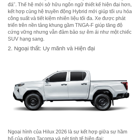
đá". Thế hệ mới sở hữu ngôn ngữ thiết kế hiện đại hơn,
kết hợp cùng hệ truyền động Hybrid mới giúp tối ưu hóa
công suất và tiết kiệm nhiên liệu tối đa. Xe được phát
triển trên nền tảng khung gầm TNGA-F giúp tăng độ
cứng vững nhưng vẫn đảm bảo sự êm ái như một chiếc
SUV hạng sang.
2. Ngoại thất: Uy mãnh và Hiện đại
Ngoại hình của Hilux 2026 là sự kết hợp giữa sự hầm
hố của dòng Tacoma và nét tinh tế hiện đại: