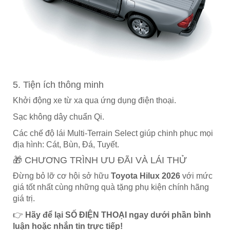
5. Tiện ích thông minh
Khởi động xe từ xa qua ứng dụng điện thoại.
Sạc không dây chuẩn Qi.
Các chế độ lái Multi-Terrain Select giúp chinh phục mọi
địa hình: Cát, Bùn, Đá, Tuyết.
🎁 CHƯƠNG TRÌNH ƯU ĐÃI VÀ LÁI THỬ
Đừng bỏ lỡ cơ hội sở hữu
Toyota Hilux 2026
với mức
giá tốt nhất cùng những quà tặng phụ kiện chính hãng
giá trị.
👉
Hãy để lại SỐ ĐIỆN THOẠI ngay dưới phần bình
luận hoặc nhắn tin trực tiếp!