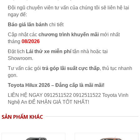
Đội ngũ chuyên viên tư vấn của chúng tôi sẽ liên hệ lại
ngay để:
Báo giá lăn bánh
chi tiết
Cập nhật các
chương trình khuyến mãi
mới nhất
tháng
08/2026
Đặt lịch
Lái thử xe miễn phí
tận nhà hoặc tại
Showroom.
Tư vấn các gói
trả góp lãi suất cực thấp
, thủ tục nhanh
gọn.
Toyota Hilux 2026 – Đẳng cấp là mãi mãi!
LIÊN HỆ NGAY 0912511522 0912511522 Toyota Vinh
Nghệ An ĐỂ NHẬN GIÁ TỐT NHẤT!
SẢN PHẨM KHÁC