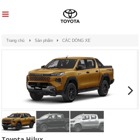
Trang chủ
Sản phẩm
CÁC DÒNG XE
Next
Toyota Hilux