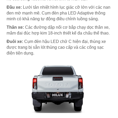
Đầu xe:
Lưới tản nhiệt hình lục giác cỡ lớn với các nan
đen mờ mạnh mẽ. Cụm đèn pha LED Adaptive thông
minh có khả năng tự động điều chỉnh luồng sáng.
Thân xe:
Các đường dập nổi cơ bắp chạy dọc thân xe,
mâm đai đúc hợp kim 18-inch thiết kế đa chấu thể thao.
Đuôi xe:
Cụm đèn hậu LED chữ C hiện đại, thùng xe
được trang bị sẵn lót thùng cao cấp và các cổng sạc
điện tiện dụng.