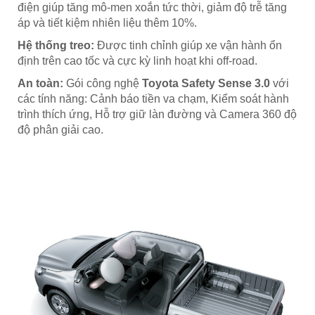
điện giúp tăng mô-men xoắn tức thời, giảm độ trễ tăng
áp và tiết kiệm nhiên liệu thêm 10%.
Hệ thống treo:
Được tinh chỉnh giúp xe vận hành ổn
định trên cao tốc và cực kỳ linh hoạt khi off-road.
An toàn:
Gói công nghệ
Toyota Safety Sense 3.0
với
các tính năng: Cảnh báo tiền va chạm, Kiểm soát hành
trình thích ứng, Hỗ trợ giữ làn đường và Camera 360 độ
độ phân giải cao.